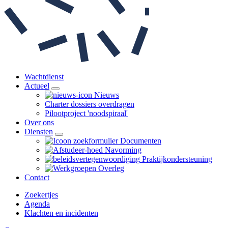
Wachtdienst
Actueel
Nieuws
Charter dossiers overdragen
Pilootproject 'noodspiraal'
Over ons
Diensten
Documenten
Navorming
Praktijk­ondersteuning
Overleg
Contact
Zoekertjes
Agenda
Klachten en incidenten