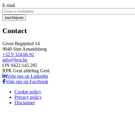
E-mail
Contact
Groot Begijnhof 14
9040 Sint-Amandsberg
+32 9 324.66.92
info@hvg.be
ON 0422.145.285
RPR Gent afdeling Gent
Volg ons op Linkedin
Volg ons op Facebook
Cookie policy
Privacy policy
Disclaimer