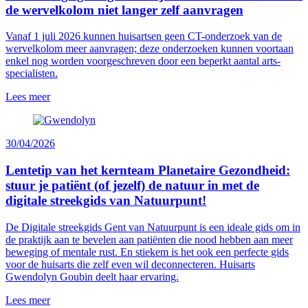
de wervelkolom niet langer zelf aanvragen
Vanaf 1 juli 2026 kunnen huisartsen geen CT-onderzoek van de
wervelkolom meer aanvragen; deze onderzoeken kunnen voortaan
enkel nog worden voorgeschreven door een beperkt aantal arts-
specialisten.
Lees meer
30/04/2026
Lentetip van het kernteam Planetaire Gezondheid:
stuur je patiënt (of jezelf) de natuur in met de
digitale streekgids van Natuurpunt!
De Digitale streekgids Gent van Natuurpunt is een ideale gids om in
de praktijk aan te bevelen aan patiënten die nood hebben aan meer
beweging of mentale rust. En stiekem is het ook een perfecte gids
voor de huisarts die zelf even wil deconnecteren. Huisarts
Gwendolyn Goubin deelt haar ervaring.
Lees meer