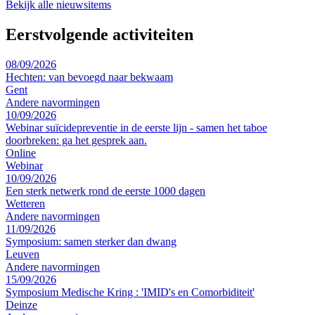
Bekijk alle nieuwsitems
Eerstvolgende activiteiten
08/09/2026
Hechten: van bevoegd naar bekwaam
Gent
Andere navormingen
10/09/2026
Webinar suïcidepreventie in de eerste lijn - samen het taboe
doorbreken: ga het gesprek aan.
Online
Webinar
10/09/2026
Een sterk netwerk rond de eerste 1000 dagen
Wetteren
Andere navormingen
11/09/2026
Symposium: samen sterker dan dwang
Leuven
Andere navormingen
15/09/2026
Symposium Medische Kring : 'IMID's en Comorbiditeit'
Deinze