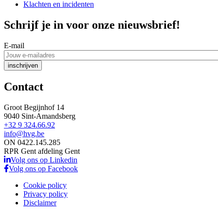
Klachten en incidenten
Schrijf je in voor onze nieuwsbrief!
E-mail
Contact
Groot Begijnhof 14
9040 Sint-Amandsberg
+32 9 324.66.92
info@hvg.be
ON 0422.145.285
RPR Gent afdeling Gent
Volg ons op Linkedin
Volg ons op Facebook
Cookie policy
Privacy policy
Disclaimer