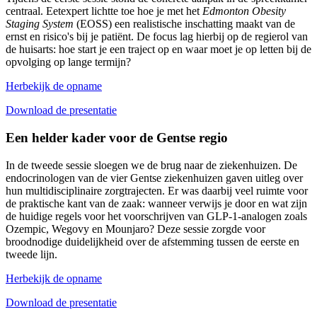
centraal. Eetexpert lichtte toe hoe je met het
Edmonton Obesity
Staging System
(EOSS) een realistische inschatting maakt van de
ernst en risico's bij je patiënt. De focus lag hierbij op de regierol van
de huisarts: hoe start je een traject op en waar moet je op letten bij de
opvolging op lange termijn?
Herbekijk de opname
Download de presentatie
Een helder kader voor de Gentse regio
In de tweede sessie sloegen we de brug naar de ziekenhuizen. De
endocrinologen van de vier Gentse ziekenhuizen gaven uitleg over
hun multidisciplinaire zorgtrajecten. Er was daarbij veel ruimte voor
de praktische kant van de zaak: wanneer verwijs je door en wat zijn
de huidige regels voor het voorschrijven van GLP-1-analogen zoals
Ozempic, Wegovy en Mounjaro? Deze sessie zorgde voor
broodnodige duidelijkheid over de afstemming tussen de eerste en
tweede lijn.
Herbekijk de opname
Download de presentatie