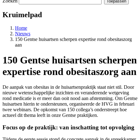
Zoeken
Kruimelpad
Home
Nieuws
150 Gentse huisartsen scherpen expertise rond obesitaszorg
aan
150 Gentse huisartsen scherpen
expertise rond obesitaszorg aan
De aanpak van obesitas in de huisartsenpraktijk staat niet stil. Door
nieuwe wetenschappelijke inzichten en veranderende wetgeving
rond medicatie is er meer dan ooit nood aan afstemming. Om Gentse
huisartsen hierin te ondersteunen, organiseerde de HVG in februari
twee webinars. De opkomst van 150 collega’s onderstreept hoe
actueel dit thema leeft in onze Gentse praktijken.
Focus op de praktijk: van inschatting tot opvolging
Tijdens de eerste sessie stond de concrete aanpak in de spreekkamer