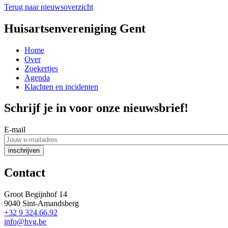
Terug naar nieuwsoverzicht
Huisartsenvereniging Gent
Home
Over
Zoekertjes
Agenda
Klachten en incidenten
Schrijf je in voor onze nieuwsbrief!
E-mail
Contact
Groot Begijnhof 14
9040 Sint-Amandsberg
+32 9 324.66.92
info@hvg.be